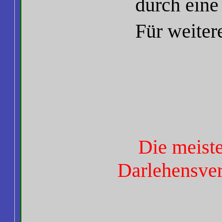
durch ein
Für weiter
Die meiste
Darlehensver