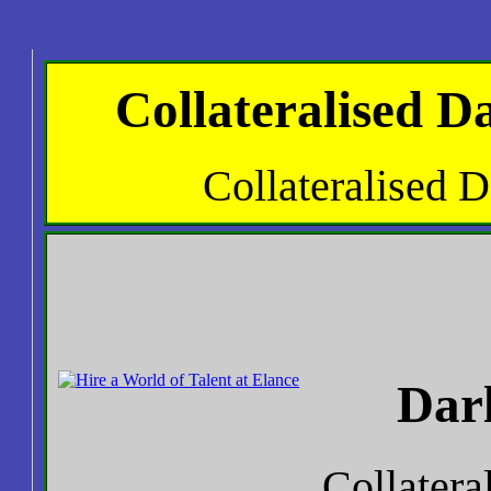
Collateralised D
Collateralised 
Dar
Collatera