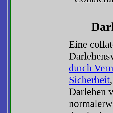
Dar
Eine collat
Darlehensv
durch Verm
Sicherheit
Darlehen v
normalerwe