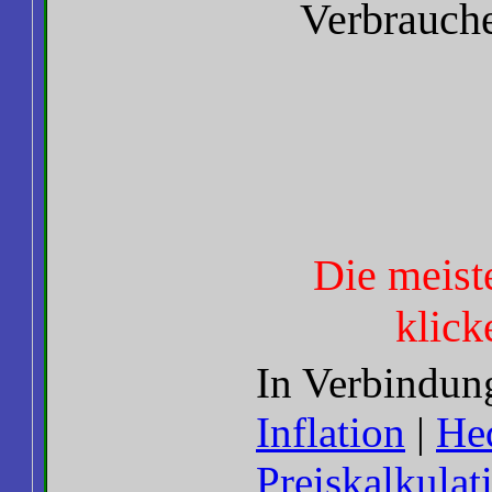
Verbrauche
Die meist
klick
In Verbindun
Inflation
|
He
Preiskalkulat