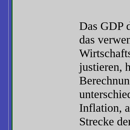
Das GDP de
das verwen
Wirtschaft
justieren,
Berechnung
unterschie
Inflation, 
Strecke de