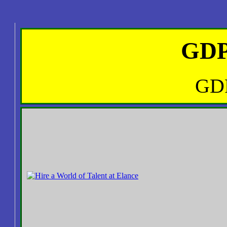
GDP 
GDP