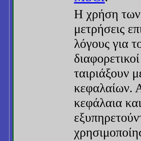
Η χρήση των 
μετρήσεις επ
λόγους για τ
διαφορετικοί
ταιριάξουν μ
κεφαλαίων. Α
κεφάλαια κα
εξυπηρετούντ
χρησιμοποίη