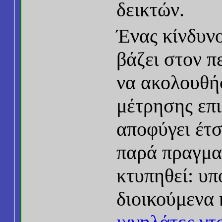
δεικτών.
Ένας κίνδυνο
βάζει στον π
να ακολουθήσ
μέτρησης επι
αποφύγει έτσ
παρά πραγμα
κτυπηθεί: υπ
διοικούμενα 