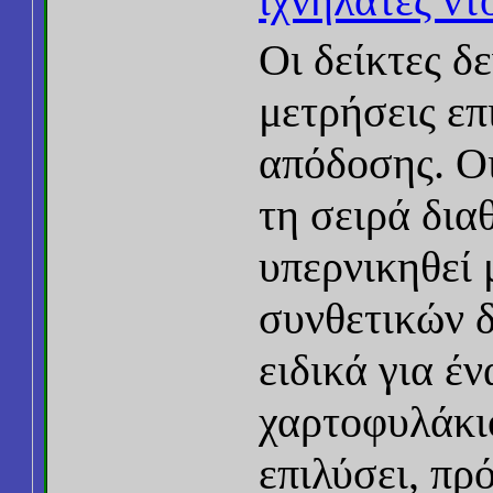
ιχνηλάτες ν
Οι δείκτες δε
μετρήσεις επ
απόδοσης. Ο
τη σειρά δια
υπερνικηθεί 
συνθετικών δ
ειδικά για έ
χαρτοφυλάκι
επιλύσει, πρ