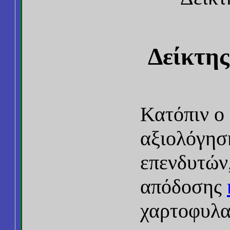
Δείκτης
Κατόπιν ο
αξιολόγησ
επενδυτών,
απόδοσης
χαρτοφυλα