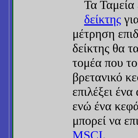
Τα Ταμεία
δείκτης
για
μέτρηση επι
δείκτης θα τα
τομέα που το
βρετανικό κε
επιλέξει ένα
ενώ ένα κεφ
μπορεί να επ
MSCI
.