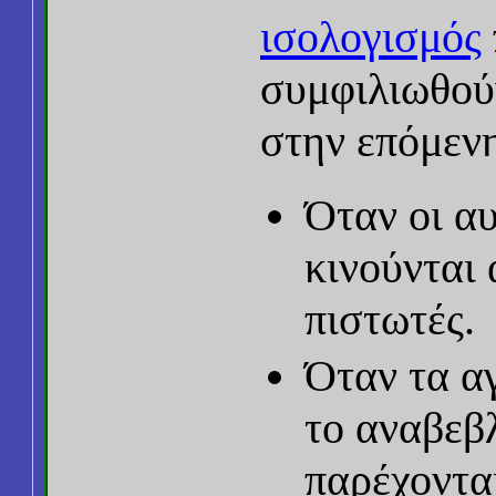
ισολογισμός
συμφιλιωθούν
στην επόμενη
Όταν οι α
κινούνται 
πιστωτές.
Όταν τα αγ
το αναβεβ
παρέχοντα