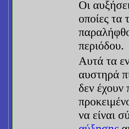
Οι αυξήσει
οποίες τα 
παραλήφθο
περιόδου.
Αυτά τα ε
αυστηρά πι
δεν έχουν
προκειμένο
να είναι 
αύξησης
αυ