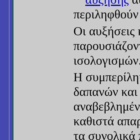
περιληφθούν
Οι αυξήσεις
παρουσιάζοντ
ισολογισμών
Η συμπερίλη
δαπανών και
αναβεβλημέν
καθιστά απαρ
τα συνολικά