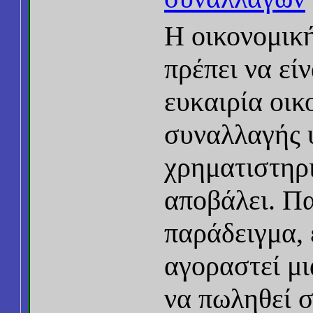
Η οικονομικ
πρέπει να εί
ευκαιρία οικ
συναλλαγής υ
χρηματιστηρι
αποβάλει. Π
παράδειγμα, 
αγοραστεί μι
να πωληθεί σ