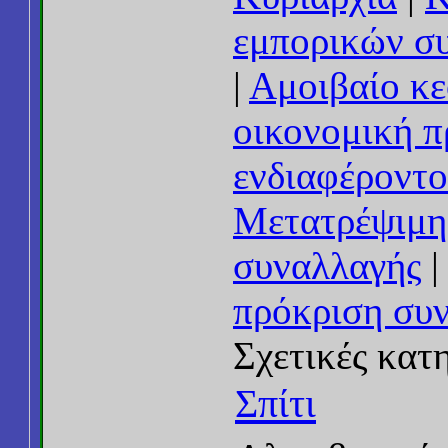
εμπορικών σ
|
Αμοιβαίο κε
οικονομική 
ενδιαφέροντο
Μετατρέψιμη
συναλλαγής
πρόκριση συ
Σχετικές κατ
Σπίτι