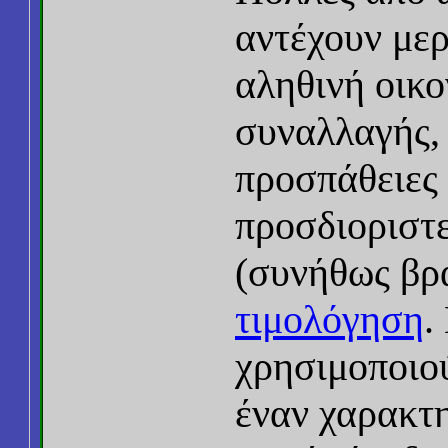
αντέχουν μερ
αληθινή οικ
συναλλαγής, 
προσπάθειες
προσδιοριστε
(συνήθως βρ
τιμολόγηση
.
χρησιμοποιο
έναν χαρακτη