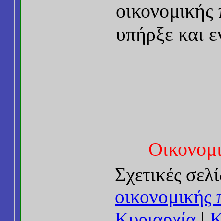
οικονομικής
υπήρξε και ε
Οικονομ
Σχετικές σελί
οικονομικής 
Κυριαρχία
|
Κ