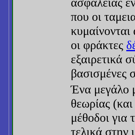
ασφάλειας εν
που οι ταμει
κυμαίνονται 
οι φράκτες
δ
εξαιρετικά σ
βασισμένες 
Ένα μεγάλο μ
θεωρίας (και
μέθοδοι για 
τελικά στην 