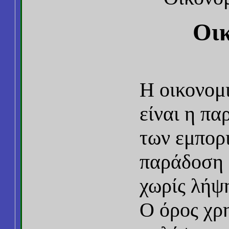
Οικ
Η οικονομ
είναι η π
των εμπορ
παράδοση 
χωρίς λήψη
Ο όρος χρη