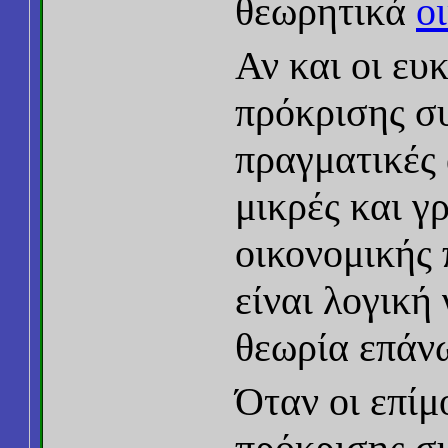
θεωρητικά
ο
Αν και οι ευ
πρόκρισης σ
πραγματικές 
μικρές και γ
οικονομικής 
είναι λογική 
θεωρία επάν
Όταν οι επίμ