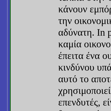
κάνουν εμπόρ
την οικονομ
αδύνατη. In p
καμία οικον
έπειτα ένα ο
κινδύνου υπά
αυτό το αποτ
χρησιμοποιεί
επενδυτές, ε