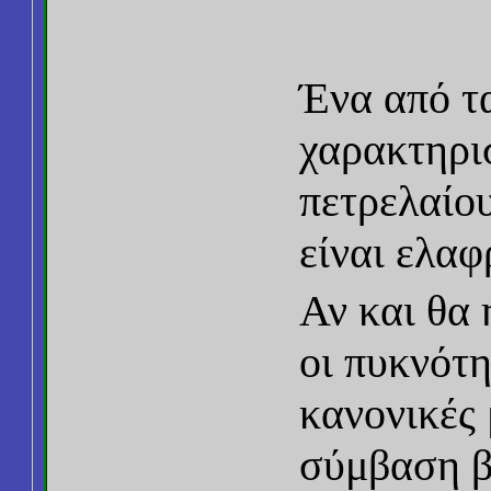
Ένα από τ
χαρακτηρι
πετρελαίου
είναι ελαφ
Αν και θα
οι πυκνότη
κανονικές 
σύμβαση β