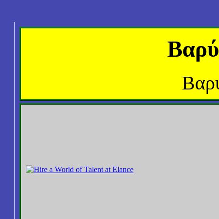
Βαρύ
Βαρ