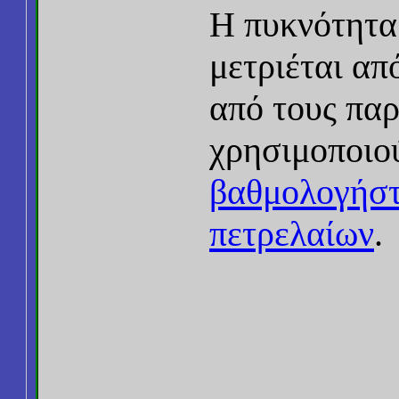
Η πυκνότητα
μετριέται απ
από τους παρ
χρησιμοποιο
βαθμολογήστ
πετρελαίων
.