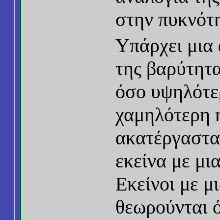
στην πυκνότη
Υπάρχει μια
της βαρύτητα
όσο υψηλότε
χαμηλότερη 
ακατέργαστα 
εκείνα με μι
Εκείνοι με μ
θεωρούνται ό