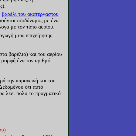
ς).
α
βαρέλι του ακατέργαστου
ούνται ισοδύναμος με ένα
λογα με τον τύπο αερίου.
αγωγή μιας επιχείρησης
στα βαρέλια) και του αερίου
η μορφή ένα τον αριθμό
τρά την παραγωγή και του
 Δεδομένου ότι αυτό
ας λέει πολύ το πραγματικό
ου)