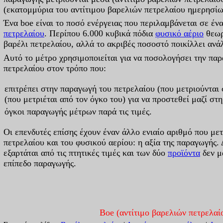
(εκατομμύρια του αντίτιμου βαρελιών πετρελαίου ημερησίω
Ένα boe είναι το ποσό ενέργειας που περιλαμβάνεται σε έν
πετρελαίου
. Περίπου 6.000 κυβικά πόδια
φυσικό αέριο
θεωρ
βαρέλι πετρελαίου, αλλά το ακριβές ποσοστό ποικίλλει ανά
Αυτό το μέτρο χρησιμοποιείται για να ποσολογήσει την παρ
πετρελαίου στον τρόπο που:
επιτρέπει στην παραγωγή του πετρελαίου (που μετριούνται 
(που μετριέται από τον όγκο του) για να προστεθεί μαζί στ
όγκοι παραγωγής μέτρων παρά τις τιμές.
Οι επενδυτές επίσης έχουν έναν άλλο ενιαίο αριθμό που με
πετρελαίου και του φυσικού αερίου: η αξία της παραγωγής.
εξαρτάται από τις πτητικές τιμές και των δύο
προϊόντα
δεν μ
επίπεδο παραγωγής.
Boe (αντίτιμο βαρελιών πετρελαί