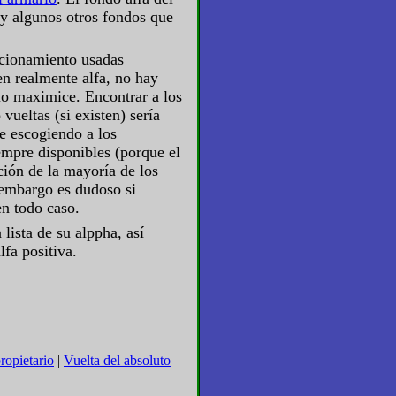
 y algunos otros fondos que
uncionamiento usadas
en realmente alfa, no hay
lo maximice. Encontrar a los
ueltas (si existen) sería
e escogiendo a los
empre disponibles (porque el
ión de la mayoría de los
 embargo es dudoso si
en todo caso.
lista de su alppha, así
lfa positiva.
ropietario
|
Vuelta del absoluto