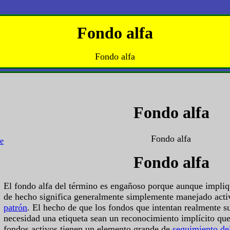
Fondo alfa
Fondo alfa
Fondo alfa
Fondo alfa
Fondo alfa
El fondo alfa del término es engañoso porque aunque impli
de hecho significa generalmente simplemente manejado act
patrón
. El hecho de que los fondos que intentan realmente s
necesidad una etiqueta sean un reconocimiento implícito que
fondos activos tienen un elemento grande de
seguimiento de