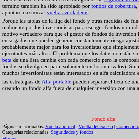
término también ha sido apropiado por
fondos de cobertura
,
apuntan maximizar
vueltas verdaderas
.
Porque las tablas de la liga del fondo y otras medidas de f
realmente por los inversionistas para escoger fondos no mid
motivo verdadero para que el gestor de fondos de inversión 
encargados que pueden generar constantemente riesgo ajustó v
probablemente mejor para los inversionistas que simplement
ejecutantes más altos. El problema que los datos no están si
beta
de una lista cambia con cada comercio pero la composic
fondos se divulga en parte solamente en los intervalos). Sin
muchos inversionistas están interesados en alfa calculadora 
las estrategias de
Alfa portable
pueden separar el beta de una 
creando un fondo alfa fuera de cualquier inversión con una a
Fondo alfa
Páginas relacionadas:
Vuelta anormal
|
Vuelta del exceso
|
Comercio p
Categorías relacionadas:
Seguridades y fondos
Hogar