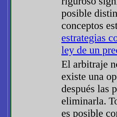
riguroso sign
posible distin
conceptos es
estrategias 
ley de un pre
El arbitraje 
existe una op
después las 
eliminarla. 
es posible c