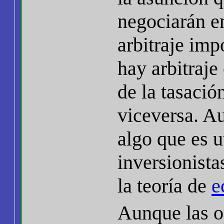
negociarán en
arbitraje imp
hay arbitraje
de la tasació
viceversa. Au
algo que es u
inversionista
la teoría de
e
Aunque las op