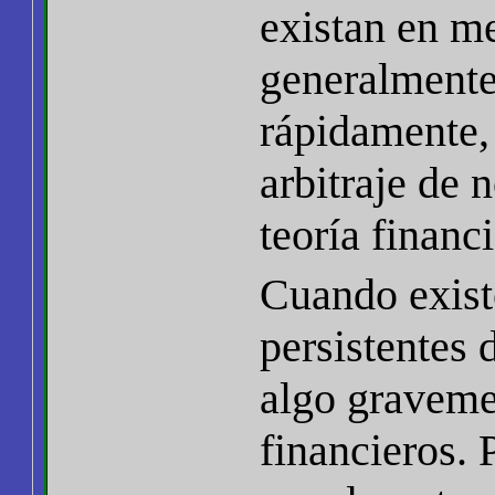
existan en m
generalmente
rápidamente, 
arbitraje de 
teoría financ
Cuando exist
persistentes 
algo graveme
financieros. 