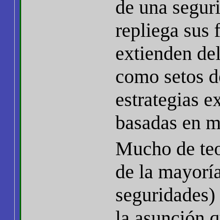
de una seguri
repliega sus 
extienden del
como setos 
estrategias 
basadas en m
Mucho de teor
de la mayoría
seguridades) 
la asunción q