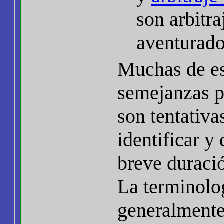
son arbitr
aventurado
Muchas de est
semejanzas pa
son tentativa
identificar y
breve duraci
La terminolo
generalmente 