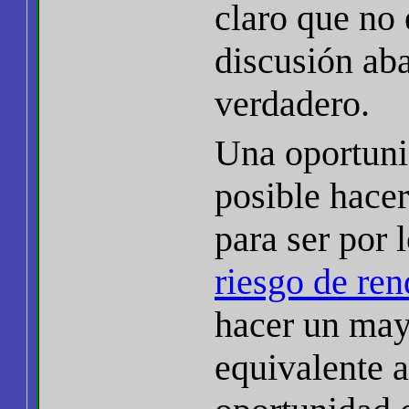
claro que no 
discusión aba
verdadero.
Una oportunid
posible hace
para ser por 
riesgo de re
hacer un may
equivalente a