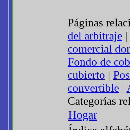
Páginas relac
del arbitraje
comercial do
Fondo de cob
cubierto
|
Pos
convertible
|
Categorías re
Hogar