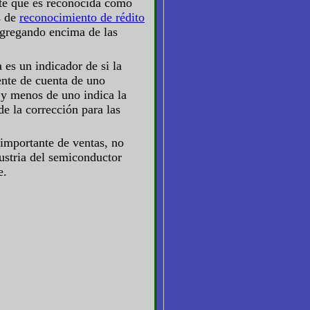
nte qué es reconocida como
s de
reconocimiento de rédito
gregando encima de las
 es un indicador de si la
ente de cuenta de uno
 y menos de uno indica la
e la corrección para las
 importante de ventas, no
ustria del semiconductor
e.