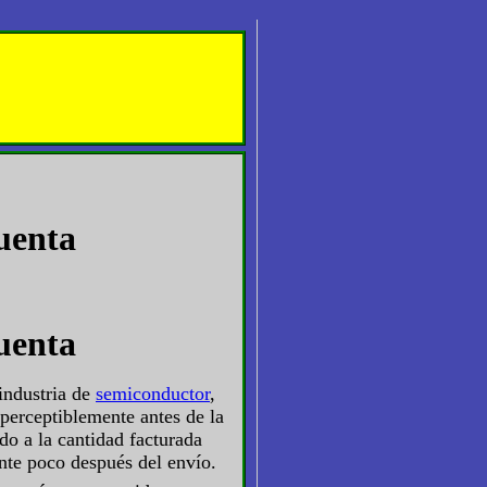
cuenta
cuenta
 industria de
semiconductor
,
 perceptiblemente antes de la
do a la cantidad facturada
nte poco después del envío.