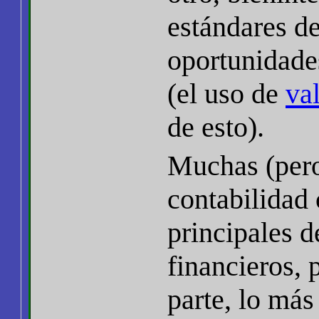
estándares de
oportunidades
(el uso de
val
de esto).
Muchas (pero 
contabilidad
principales 
financieros, 
parte, lo má