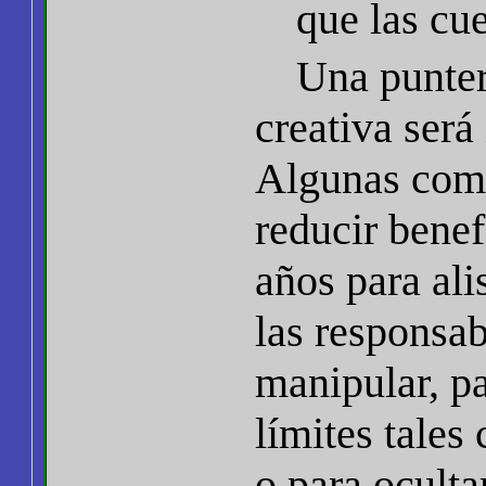
que las cue
Una punterí
creativa será 
Algunas com
reducir bene
años para ali
las responsa
manipular, p
límites tale
o para oculta