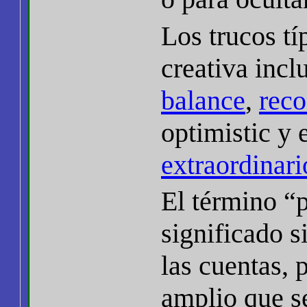
Los trucos tí
creativa inc
balance
,
reco
optimistic y 
extraordinari
El término “
significado s
las cuentas, 
amplio que se