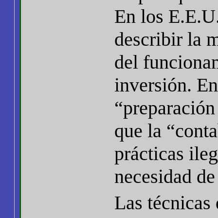
En los E.E.U
describir la
del funcionam
inversión. En
“preparación
que la “conta
prácticas ile
necesidad de 
Las técnicas 