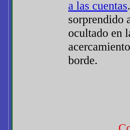
a las cuentas
sorprendido a
ocultado en l
acercamiento
borde.
Co