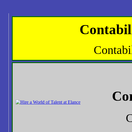
Contabil
Contabi
Con
C