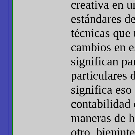
creativa en u
estándares de
técnicas que
cambios en e
significan p
particulares 
significa eso
contabilidad 
maneras de h
otro, bienint