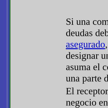
Si una com
deudas deb
asegurado
designar u
asuma el co
una parte 
El receptor
negocio en