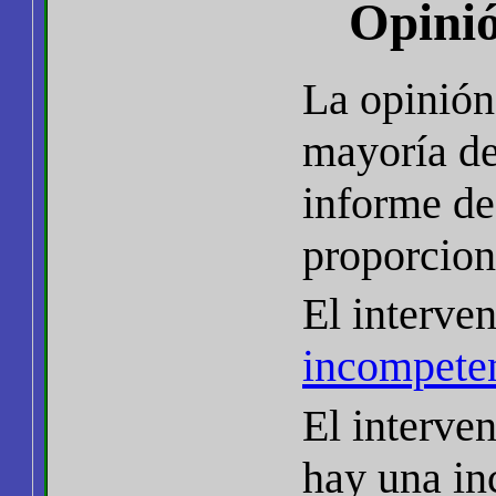
Opinió
La opinión 
mayoría de
informe d
proporcion
El interve
incompete
El interve
hay una in