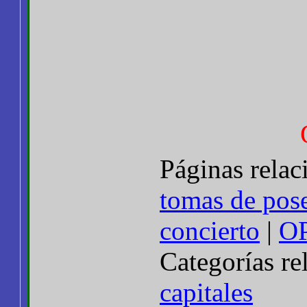
Páginas rela
tomas de pose
concierto
|
O
Categorías re
capitales