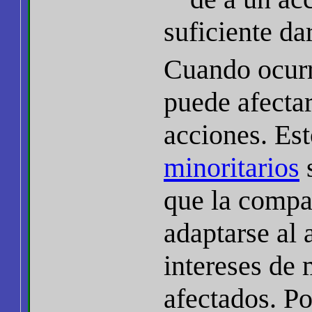
suficiente dar
Cuando ocurr
puede afectar
acciones. Es
minoritarios
s
que la compañ
adaptarse al 
intereses de 
afectados. Po