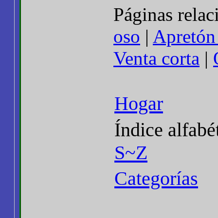
Páginas rela
oso
|
Apretón
Venta corta
|
Hogar
Índice alfabé
S~Z
Categorías