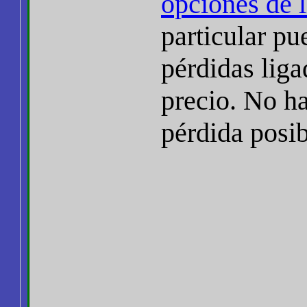
opciones de 
particular pu
pérdidas liga
precio. No ha
pérdida posib