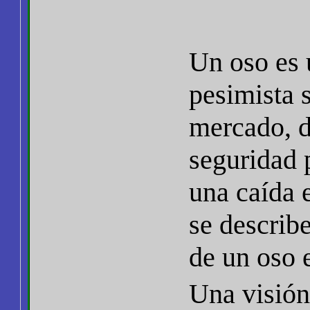
Un oso es 
pesimista 
mercado, d
seguridad p
una caída 
se describ
de un oso 
Una visión