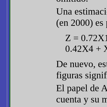
Una estimaci
(en 2000) es 
Z = 0.72X
0.42X4 + 
De nuevo, es
figuras signif
El papel de A
cuenta y su m