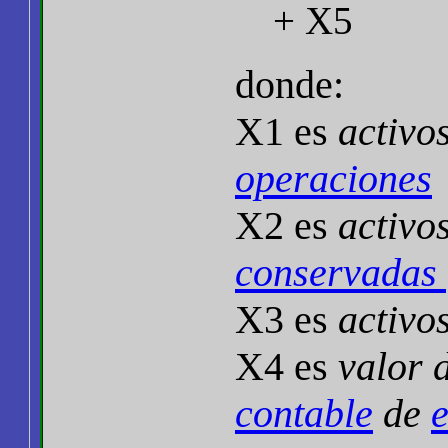
+ X5
donde:
X1 es
activos
operaciones
X2 es
activos
conservadas 
X3 es
activos
X4 es
valor 
contable
de