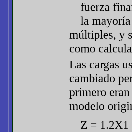
fuerza fina
la mayoría
múltiples, y 
como calcula
Las cargas us
cambiado per
primero eran
modelo origin
Z = 1.2X1