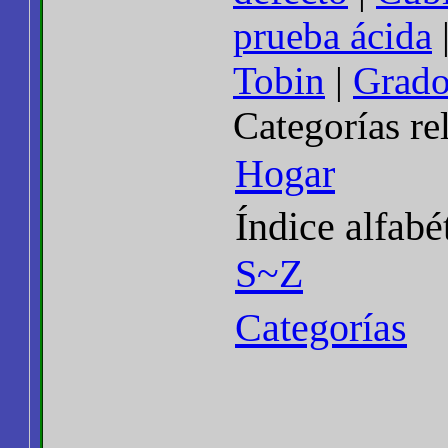
prueba ácida
Tobin
|
Grado
Categorías re
Hogar
Índice alfabé
S~Z
Categorías