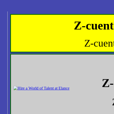
Z-cuent
Z-cuen
Z-