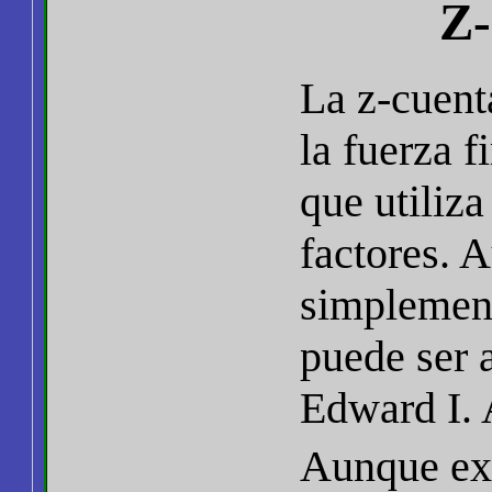
Z-
La z-cuent
la fuerza 
que utiliz
factores. 
simplement
puede ser 
Edward I.
Aunque ex