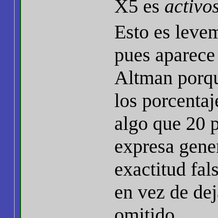
X5 es
activos
Esto es levem
pues aparece 
Altman porqu
los porcentaj
algo que 20 p
expresa gene
exactitud fal
en vez de dej
omitido.