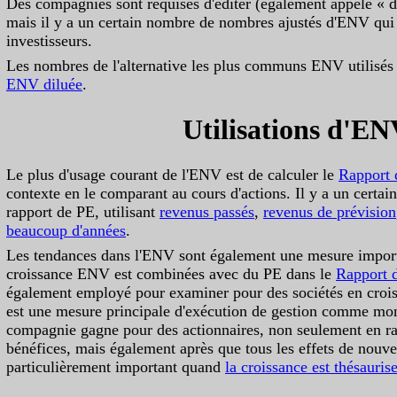
Des compagnies sont requises d'éditer (également appelé « d
mais il y a un certain nombre de nombres ajustés d'ENV qui 
investisseurs.
Les nombres de l'alternative les plus communs ENV utilisés
ENV diluée
.
Utilisations d'E
Le plus d'usage courant de l'ENV est de calculer le
Rapport 
contexte en le comparant au cours d'actions. Il y a un certa
rapport de PE, utilisant
revenus passés
,
revenus de prévision
beaucoup d'années
.
Les tendances dans l'ENV sont également une mesure import
croissance ENV est combinées avec du PE dans le
Rapport
également employé pour examiner pour des sociétés en croi
est une mesure principale d'exécution de gestion comme mon
compagnie gagne pour des actionnaires, non seulement en r
bénéfices, mais également après que tous les effets de nouvel
particulièrement important quand
la croissance est thésauris