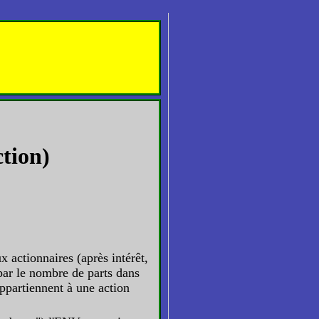
tion)
x actionnaires (après intérêt,
par le nombre de parts dans
appartiennent à une action