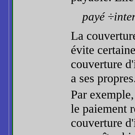
payé ÷inte
La couverture
évite certain
couverture d'
a ses propres
Par exemple, 
le paiement ré
couverture d'