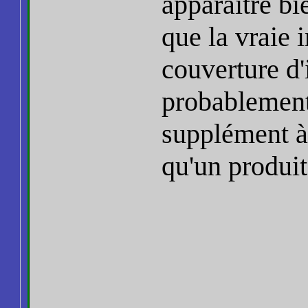
apparaître b
que la vraie
couverture d'
probablement 
supplément à 
qu'un produi