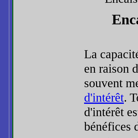
Enca
La capacit
en raison d
souvent me
d'intérêt
. 
d'intérêt es
bénéfices 