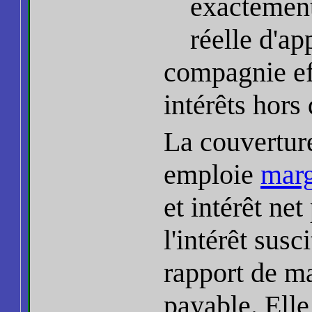
exactement 
réelle d'a
compagnie ef
intérêts hors 
La couverture
emploie
marg
et intérêt net
l'intérêt sus
rapport de ma
payable. Elle 