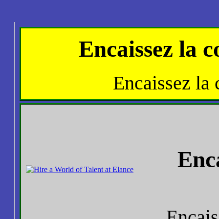
Encaissez la c
Encaissez la 
Enca
Encais