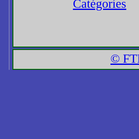
Catégories
© FT