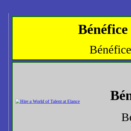
Bénéfice
Bénéfic
Bén
B