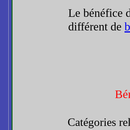
Le bénéfice 
différent de
b
Bé
Catégories re