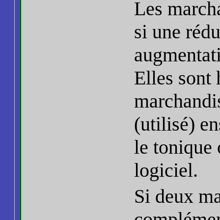
Les march
si une réd
augmentati
Elles sont
marchandi
(utilisé) 
le tonique 
logiciel.
Si deux ma
complément