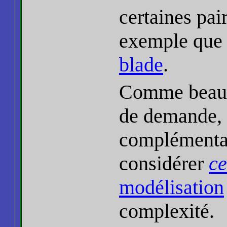
certaines pa
exemple que 
blade
.
Comme beauc
de demande, 
complémentair
considérer
ce
modélisation
complexité.