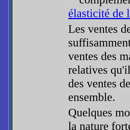
élasticité de
Les ventes d
suffisamment
ventes des m
relatives qu'
des ventes d
ensemble.
Quelques mod
la nature fo