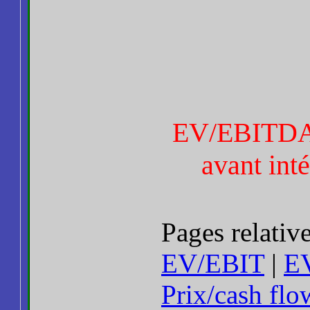
EV/EBITDA (
avant inté
Pages relativ
EV/EBIT
|
E
Prix/cash flo