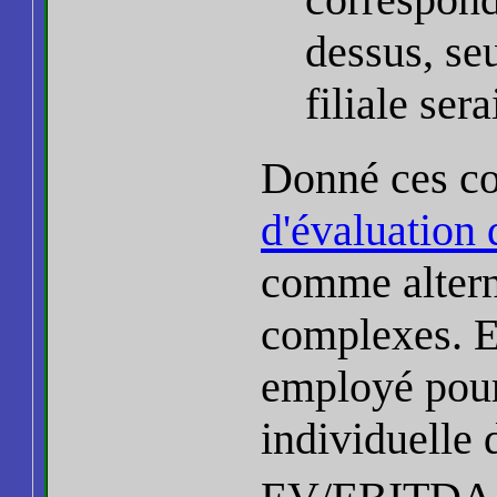
dessus, se
filiale ser
Donné ces co
d'évaluation 
comme altern
complexes. 
employé pour
individuelle 