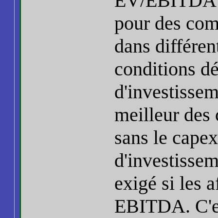
EV/EBITDA e
pour des com
dans différent
conditions d
d'investissem
meilleur des
sans le capex
d'investissem
exigé si les 
EBITDA. C'est