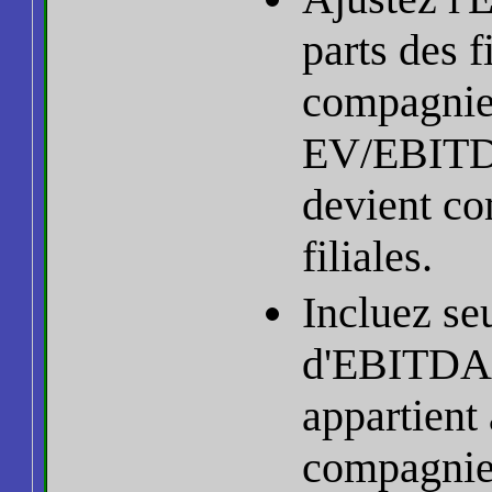
parts des f
compagnie.
EV/EBITDA
devient co
filiales.
Incluez se
d'EBITDA d
appartient 
compagnie