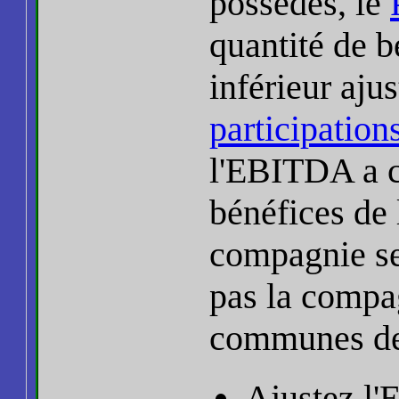
possédés, le
quantité de b
inférieur aju
participation
l'EBITDA a ca
bénéfices de 
compagnie se
pas la compa
communes de 
Ajustez l'