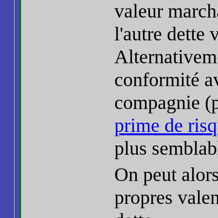
valeur march
l'autre dette
Alternativeme
conformité a
compagnie (p
prime de ris
plus semblab
On peut alor
propres valen