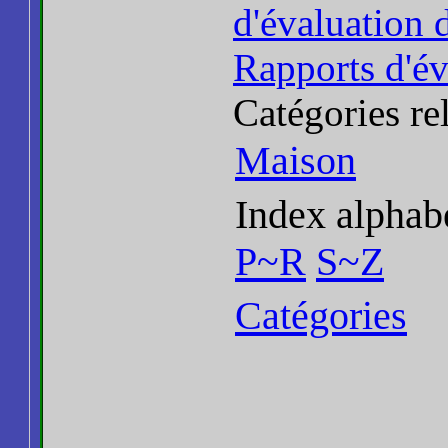
d'évaluation 
Rapports d'év
Catégories re
Maison
Index alphab
P~R
S~Z
Catégories