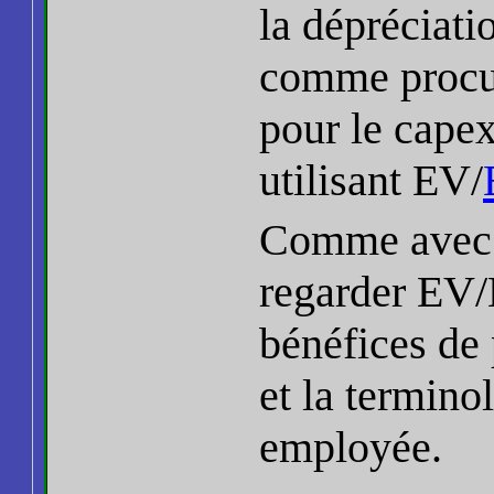
la dépréciati
comme procur
pour le capex 
utilisant EV/
Comme ave
regarder EV/
bénéfices de 
et la termino
employée.