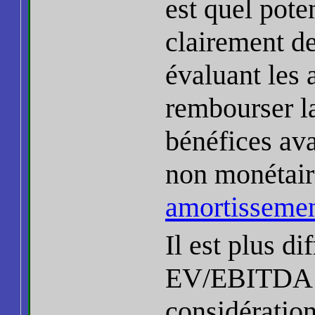
est quel pote
clairement de
évaluant les 
rembourser l
bénéfices ava
non monétai
amortisseme
Il est plus di
EV/EBITDA qu
considération