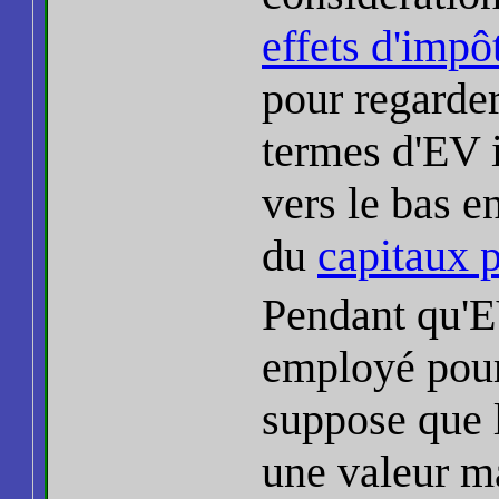
effets d'impô
pour regarder
termes d'EV i
vers le bas en
du
capitaux 
Pendant qu'
employé pour
suppose que l
une valeur m