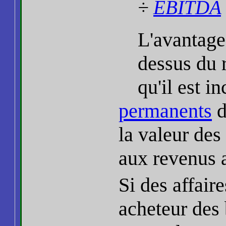
÷
EBITDA
L'avantag
dessus du 
qu'il est i
permanents
d
la valeur des
aux revenus a
Si des affaire
acheteur des 