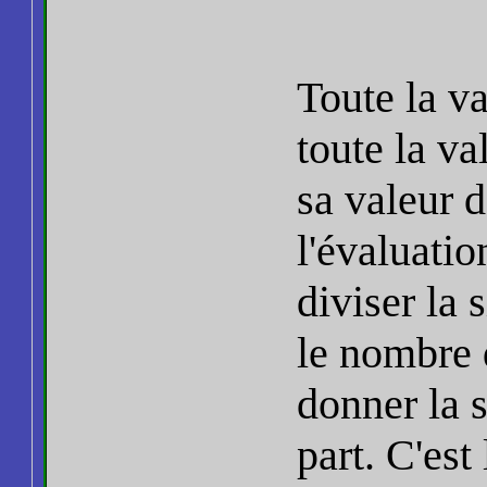
Toute la v
toute la va
sa valeur 
l'évaluati
diviser la 
le nombre 
donner la 
part. C'est