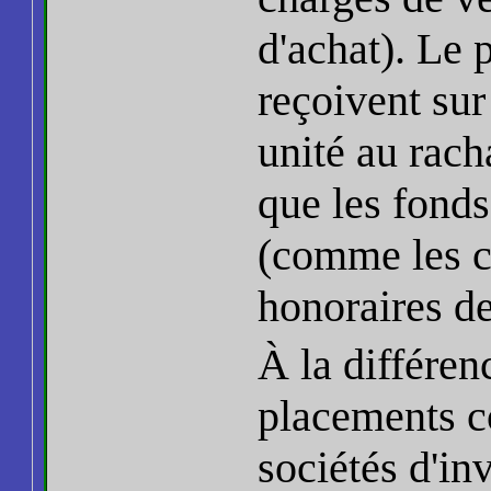
d'achat). Le 
reçoivent sur
unité au rach
que les fond
(comme les c
honoraires de
À la différe
placements co
sociétés d'i