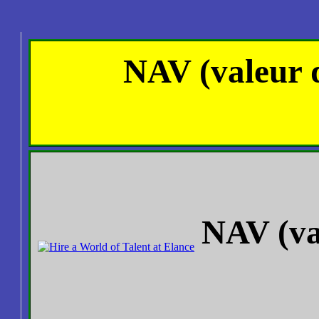
NAV (valeur d
NAV (val