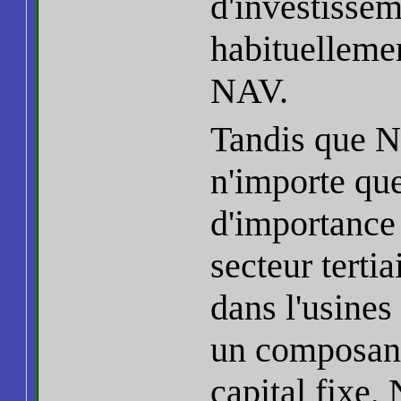
d'investisse
habituellemen
NAV.
Tandis que N
n'importe que
d'importance 
secteur tertia
dans l'usines
un composant
capital fixe