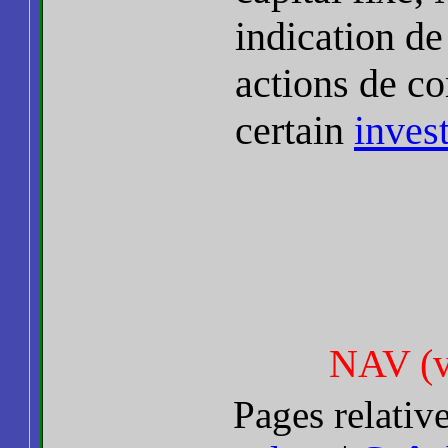
indication de
actions de c
certain
inves
NAV (va
Pages relativ