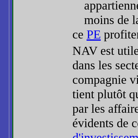
appartienn
moins de l
ce
PE
profite
NAV est utile
dans les sect
compagnie vie
tient plutôt q
par les affai
évidents de c
d'investisse