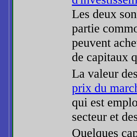
Les deux son
partie commo
peuvent ache
de capitaux q
La valeur des
prix du marc
qui est empl
secteur et de
Quelques cap