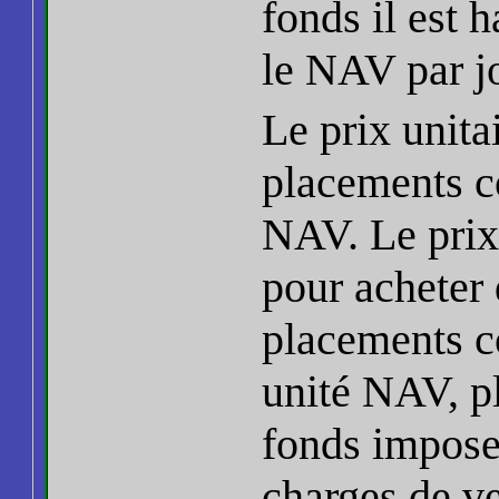
fonds il est h
le NAV par jo
Le prix unita
placements co
NAV. Le prix 
pour acheter 
placements co
unité NAV, pl
fonds imposen
charges de v