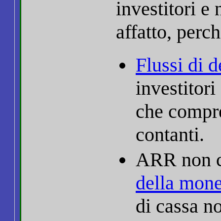
investitori e
affatto, perch
Flussi di 
investitor
che compre
contanti.
ARR non c
della mone
di cassa n