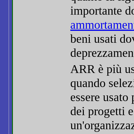
importante 
ammortamen
beni usati d
deprezzament
ARR è più us
quando selezi
essere usato 
dei progetti e 
un'organizzaz