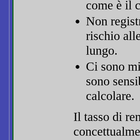
come è il 
Non regist
rischio all
lungo.
Ci sono mi
sono sensib
calcolare.
Il tasso di r
concettualme