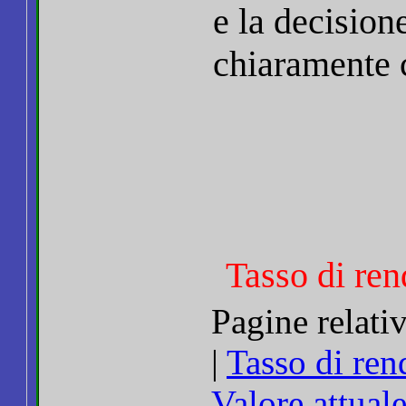
e la decision
chiaramente c
Tasso di ren
Pagine relati
|
Tasso di ren
Valore attuale