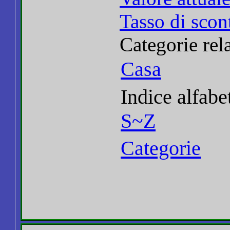
Tasso di scon
Categorie rel
Casa
Indice alfabe
S~Z
Categorie