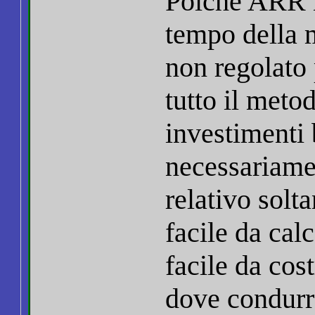
Poiché ARR n
tempo della 
non regolato 
tutto il meto
investimenti 
necessariamen
relativo solt
facile da cal
facile da cost
dove condurr