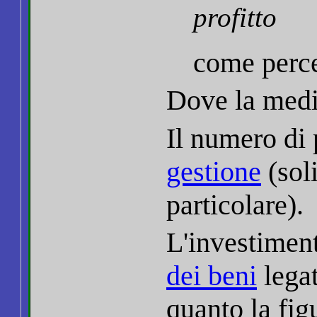
profitto
come perce
Dove la medi
Il numero di 
gestione
(sol
particolare).
L'investimen
dei beni
legat
quanto la figu