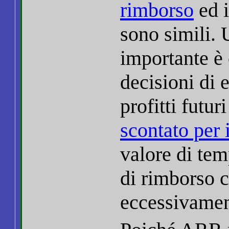
rimborso
ed i
sono simili. 
importante è 
decisioni di 
profitti futu
scontato per i
valore di tem
di rimborso c
eccessivamen