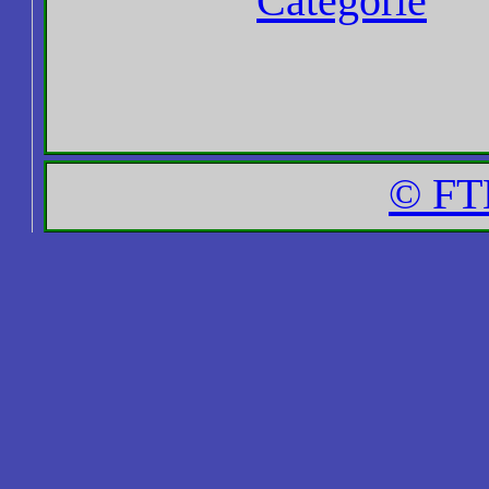
Categorie
© FT