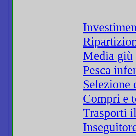
Investimen
Ripartizio
Media giù
Pesca infe
Selezione d
Compri e 
Trasporti 
Inseguitor