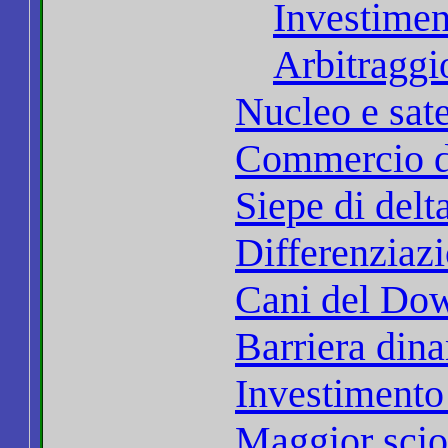
Investimen
Arbitraggi
Nucleo e sate
Commercio d
Siepe di delt
Differenziaz
Cani del Do
Barriera din
Investimento
Maggior sci