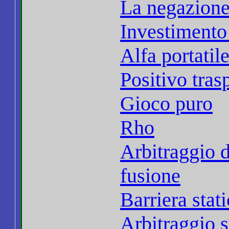
La negazione
Investimento
Alfa portatil
Positivo tras
Gioco puro
Rho
Arbitraggio d
fusione
Barriera stat
Arbitraggio s