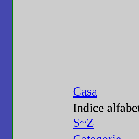
Casa
Indice alfabe
S~Z