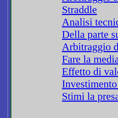
Straddle
Analisi tecni
Della parte s
Arbitraggio d
Fare la media
Effetto di va
Investimento 
Stimi la pres