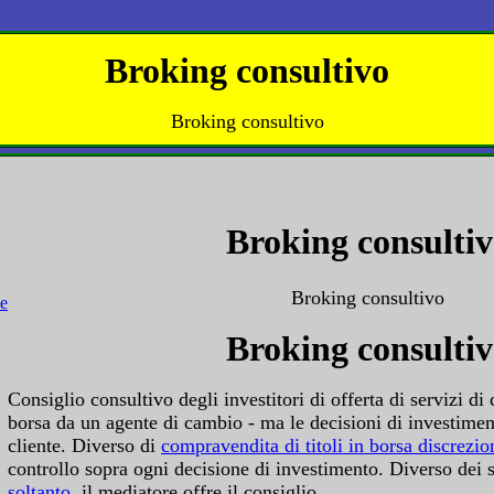
Broking consultivo
Broking consultivo
Broking consulti
Broking consultivo
Broking consulti
Consiglio consultivo degli investitori di offerta di servizi di
borsa da un agente di cambio - ma le decisioni di investiment
cliente. Diverso di
compravendita di titoli in borsa discrezio
controllo sopra ogni decisione di investimento. Diverso dei 
soltanto
, il mediatore offre il consiglio.