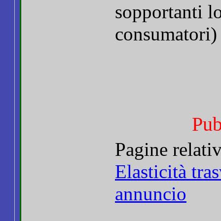
sopportanti lo
consumatori) 
Pubb
Pagine relati
Elasticità tra
annuncio