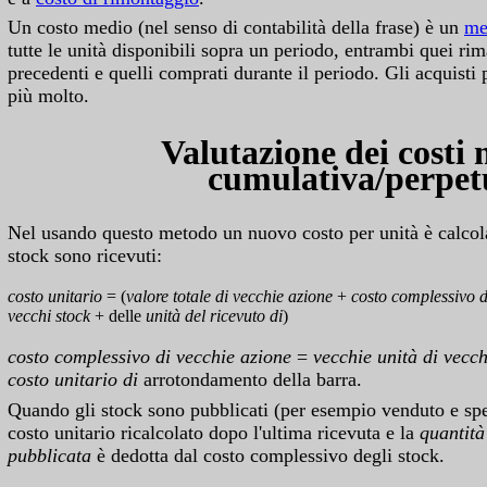
Un costo medio (nel senso di contabilità della frase) è un
me
tutte le unità disponibili sopra un periodo, entrambi quei rim
precedenti e quelli comprati durante il periodo. Gli acquisti 
più molto.
Valutazione dei costi
cumulativa/perpet
Nel usando questo metodo un nuovo costo per unità è calcola
stock sono ricevuti:
costo unitario
= (
valore totale di vecchie azione
+
costo complessivo d
vecchi stock
+ delle
unità del ricevuto di
)
costo complessivo di vecchie azione
=
vecchie unità di vecc
costo unitario di
arrotondamento della barra.
Quando gli stock sono pubblicati (per esempio venduto e sped
costo unitario ricalcolato dopo l'ultima ricevuta e la
quantità
pubblicata
è dedotta dal costo complessivo degli stock.