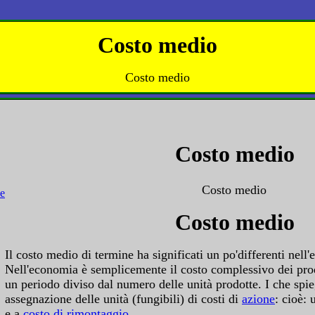
Costo medio
Costo medio
Costo medio
Costo medio
Costo medio
Il costo medio di termine ha significati un po'differenti nell'
Nell'economia è semplicemente il costo complessivo dei prod
un periodo diviso dal numero delle unità prodotte. I che spi
assegnazione delle unità (fungibili) di costi di
azione
: cioè: 
e a
costo di rimontaggio
.