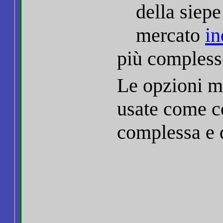
della siepe
mercato
in
più compless
Le opzioni m
usate come c
complessa e d