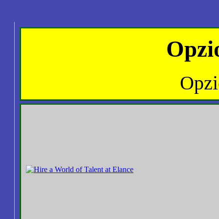
Opzi
Opzi