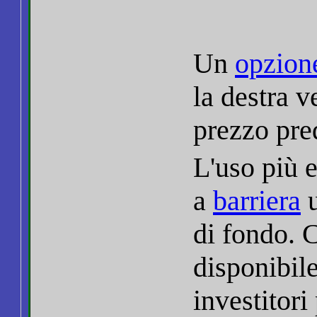
Un
opzion
la destra v
prezzo pre
L'uso più 
a
barriera
u
di fondo. 
disponibile
investitori