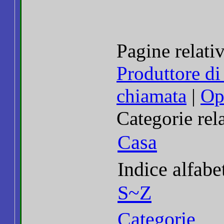
Pagine relati
Produttore di
chiamata
|
Op
Categorie rel
Casa
Indice alfabe
S~Z
Categorie