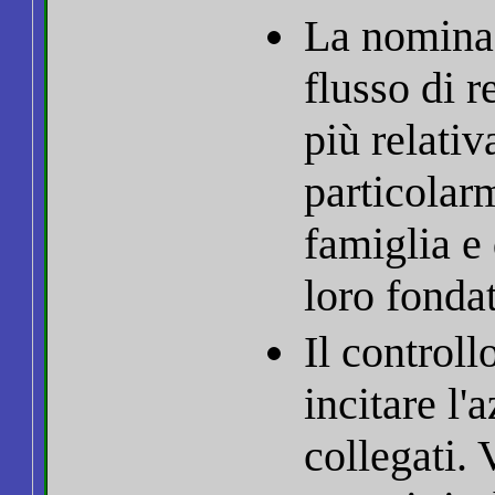
La nomina 
flusso di 
più relativ
particolar
famiglia e 
loro fondat
Il controll
incitare l'
collegati.