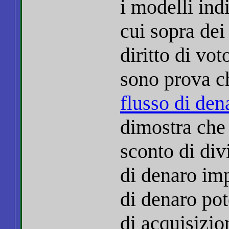
i modelli indi
cui sopra dei
diritto di vot
sono prova 
flusso di den
dimostra che
sconto di div
di denaro impo
di denaro pot
di acquisizio