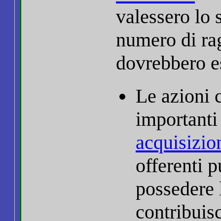
valessero lo 
numero di rag
dovrebbero es
Le azioni c
importanti
acquisizio
offerenti p
possedere 
contribuisc