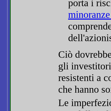
porta i ris
minoranz
comprende 
dell'azioni
Ciò dovrebbe
gli investito
resistenti a 
che hanno s
Le imperfezi