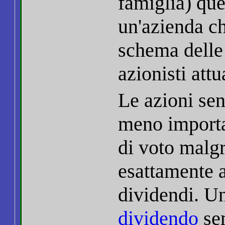
famiglia) que
un'azienda ch
schema delle 
azionisti attu
Le azioni se
meno importan
di voto malgr
esattamente a
dividendi. U
dividendo
sem