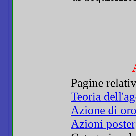
Pagine relati
Teoria dell'a
Azione di or
Azioni poster