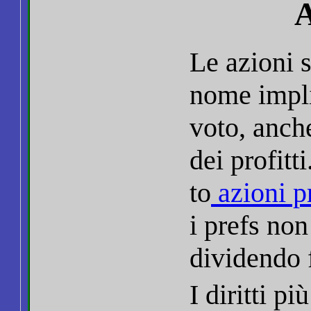
A
Le azioni s
nome impl
voto, anche
dei profitt
to
azioni pr
i prefs no
dividendo 
I diritti pi