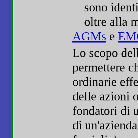
sono identi
oltre alla 
AGMs
e
EM
Lo scopo dell
permettere ch
ordinarie effe
delle azioni 
fondatori di u
di un'azienda