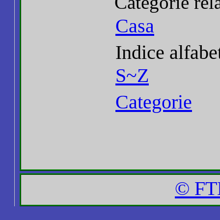
Categorie rel
Casa
Indice alfabe
S~Z
Categorie
© FT