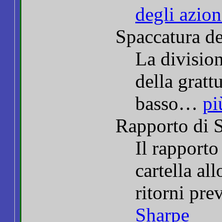
degli azioni
Spaccatura de
La division
della gratt
basso…
pi
Rapporto di 
Il rapporto
cartella al
ritorni pre
Sharpe