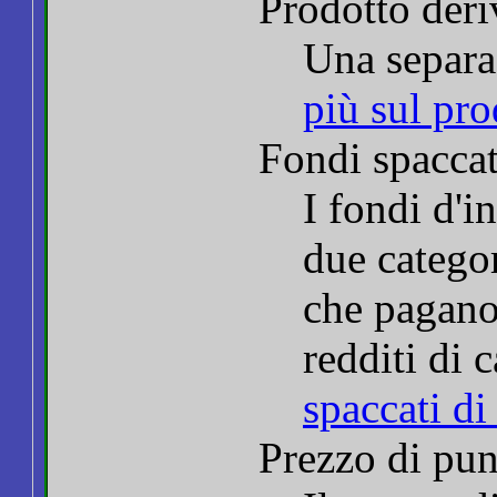
Prodotto deri
Una separ
più sul pro
Fondi spaccat
I fondi d'
due categor
che pagano 
redditi di 
spaccati di
Prezzo di pun