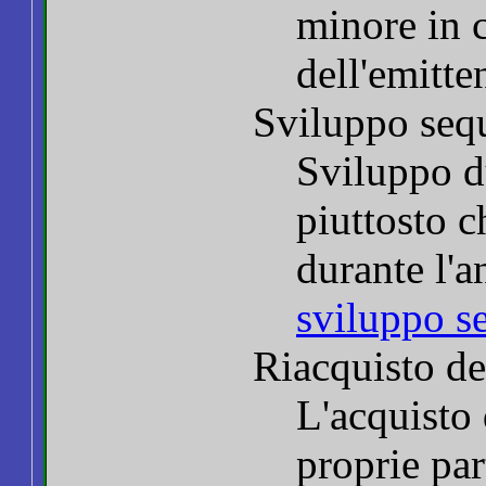
minore in c
dell'emitt
Sviluppo seq
Sviluppo d
piuttosto c
durante l'
sviluppo s
Riacquisto de
L'acquisto 
proprie pa