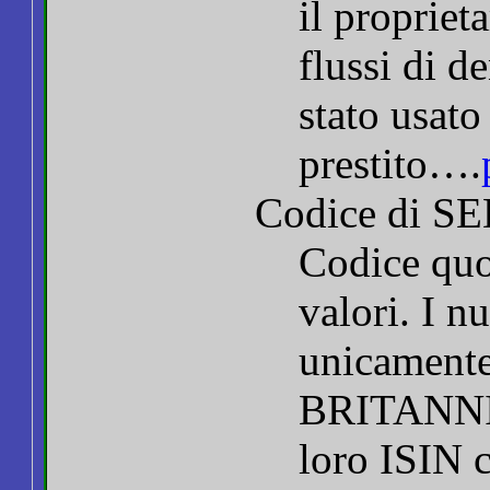
il propriet
flussi di d
stato usato
prestito….
Codice di S
Codice quot
valori. I n
unicamente 
BRITANNIC
loro ISIN 