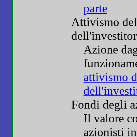
parte
Attivismo del
dell'investito
Azione dagl
funzioname
attivismo d
dell'investi
Fondi degli a
Il valore c
azionisti 