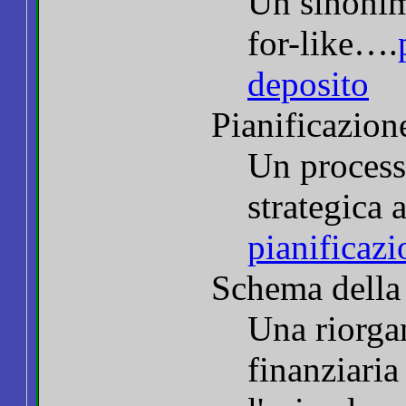
Un sinonimo
for-like….
deposito
Pianificazion
Un processo
strategica
pianificazi
Schema della
Una riorgan
finanziaria