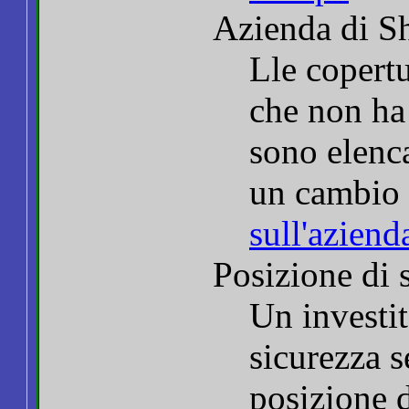
Azienda di Sh
Lle copert
che non ha
sono elenca
un cambio 
sull'aziend
Posizione di s
Un investi
sicurezza s
posizione 