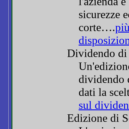
l'azienda e
sicurezze 
corte….
più
disposizio
Dividendo di
Un'edizione
dividendo d
dati la sce
sul dividen
Edizione di S