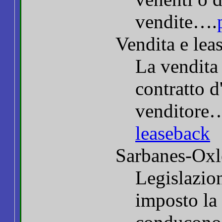
vendite….
Vendita e lea
La vendita 
contratto d
venditore
leaseback
Sarbanes-Oxl
Legislazion
imposto la