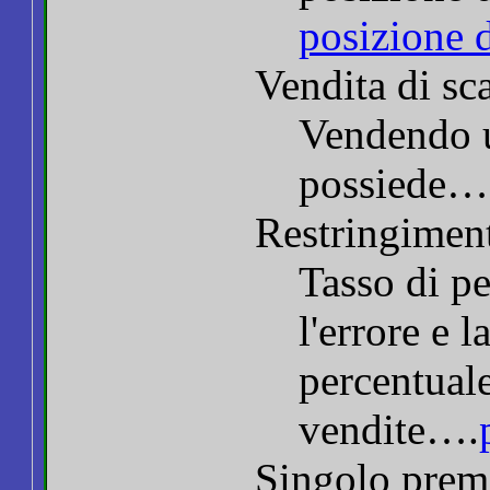
posizione d
Vendita di sca
Vendendo u
possiede…
Restringimen
Tasso di pe
l'errore e 
percentuale
vendite….
Singolo prem