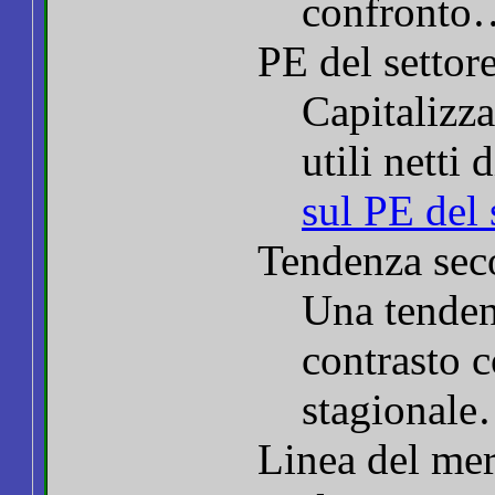
confronto
PE del settor
Capitalizza
utili netti 
sul PE del 
Tendenza sec
Una tendenz
contrasto 
stagional
Linea del mer