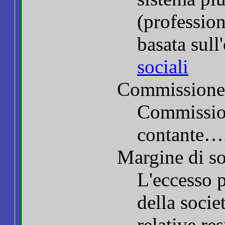
(profession
basata sul
sociali
Commissione
Commission
contante…
Margine di so
L'eccesso 
della socie
relative re