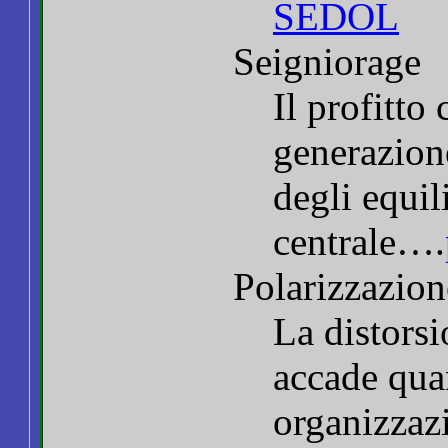
SEDOL
Seigniorage
Il profitto
generazione
degli equil
centrale….
Polarizzazion
La distorsi
accade qua
organizzaz