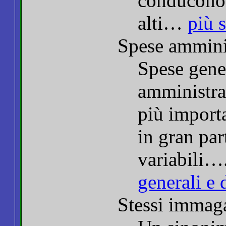
conducono 
alti…
più 
Spese amminis
Spese gener
amministra
più importa
in gran par
variabili…
generali e 
Stessi immaga