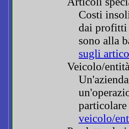
Articoli speci
Costi insoli
dai profitt
sono alla 
sugli artico
Veicolo/entit
Un'azienda
un'operazio
particolare
veicolo/ent