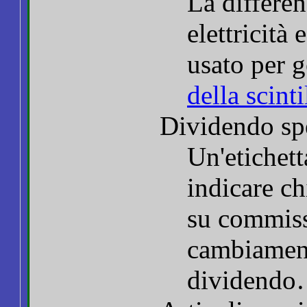
La differen
elettricità
usato per 
della scinti
Dividendo sp
Un'etichett
indicare c
su commiss
cambiament
dividendo