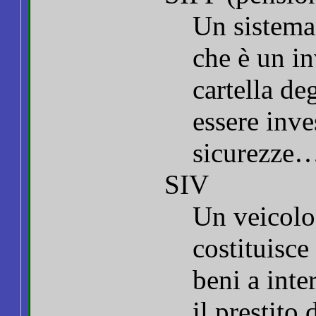
Un sistem
che è un i
cartella de
essere inve
sicurezze
SIV
Un veicolo
costituisce
beni a inte
il prestito