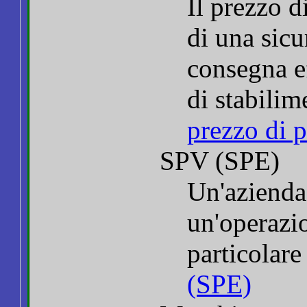
Il prezzo d
di una sicu
consegna ef
di stabili
prezzo di 
SPV (SPE)
Un'azienda
un'operazio
particolar
(SPE)