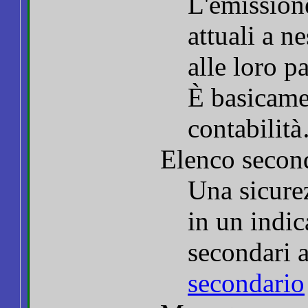
L'emissione
attuali a n
alle loro p
È basicame
contabilit
Elenco secon
Una sicure
in un indic
secondari 
secondario