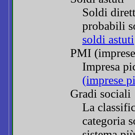
Soldi diret
probabili 
soldi astuti
PMI (imprese
Impresa p
(imprese p
Gradi sociali
La classifi
categoria s
sistema pi