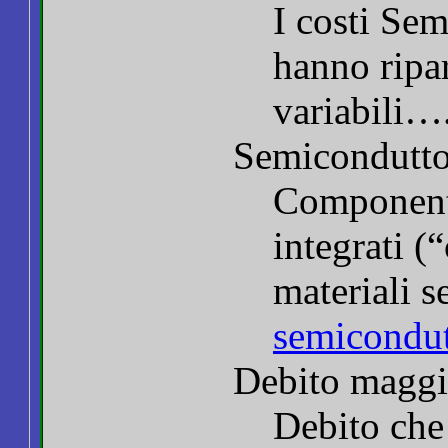
I costi Sem
hanno ripa
variabili…
Semicondutto
Componenti 
integrati (“
materiali 
semicondut
Debito maggi
Debito che