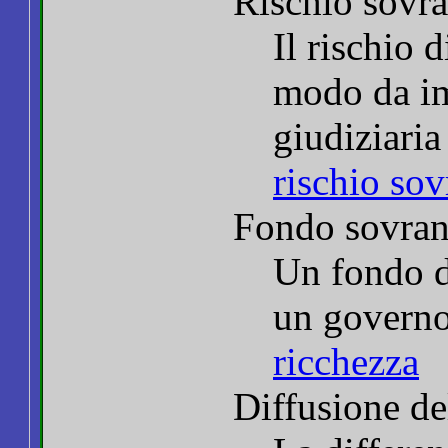
Rischio sovr
Il rischio 
modo da im
giudiziaria
rischio so
Fondo sovran
Un fondo d
un govern
ricchezza
Diffusione del