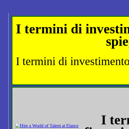
I termini di invest
spie
I termini di investiment
I te