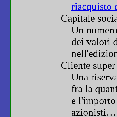
riacquisto 
Capitale soci
Un numero i
dei valori d
nell'edizi
Cliente super 
Una riserv
fra la quant
e l'importo
azionisti…