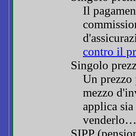
Il pagamen
commission
d'assicura
contro il 
Singolo prez
Un prezzo 
mezzo d'inv
applica sia
venderlo…
SIPP (pension