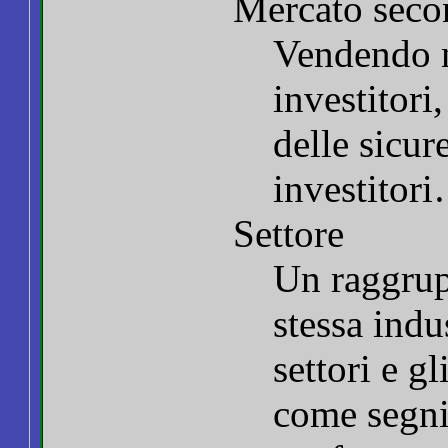
Mercato seco
Vendendo ne
investitori
delle sicur
investitor
Settore
Un raggrup
stessa indus
settori e gl
come segni 