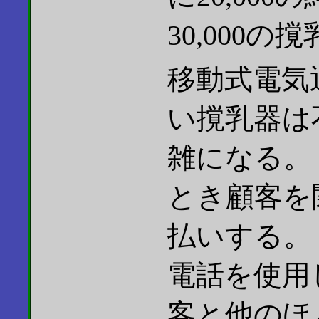
30,000の
移動式電気
い撹乳器は
雑になる。
とき顧客を
払いする。
電話を使用
客と他のほ