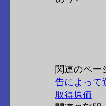
関連のペー
告によって
取得原価