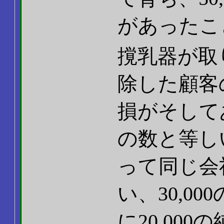
があったこ
撹乳器が取
除した顧客
損がそして
の数と等し
って同じ会社
い、30,0
に20,00