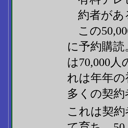
約者があ
この50,
に予約購読
は70,00
れは年年の初
多くの契約
これは契約者
て育ち、50