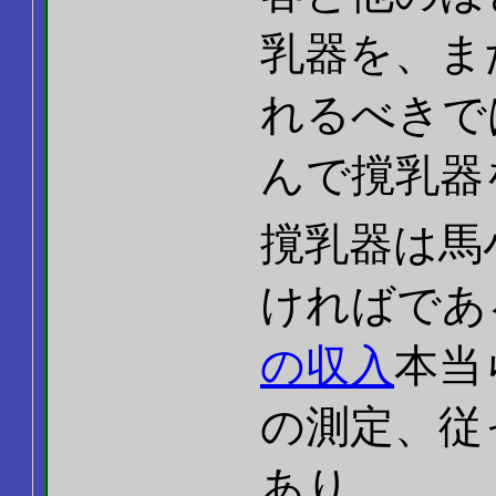
乳器を、ま
れるべきで
んで撹乳器
撹乳器は馬
ければであ
の収入
本当
の測定、従
あり。