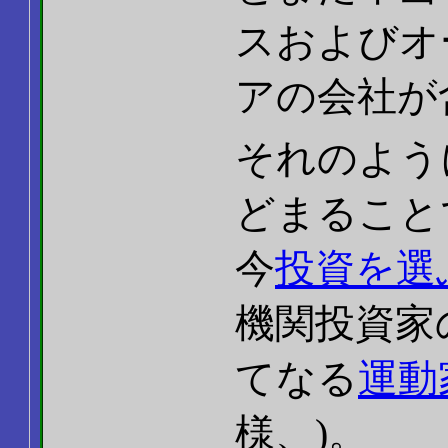
スおよびオ
アの会社が
それのよう
どまること
今
投資を選
機関投資家
てなる
運動
様、)。