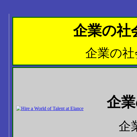
企業の社会
企業の社会
企業
企