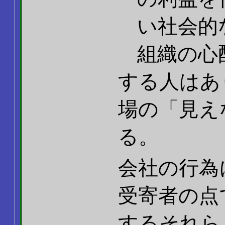
い社会的
組織の心
する人はあ
場の「見え
る。
会社の行為
受寄者の点
するそれら