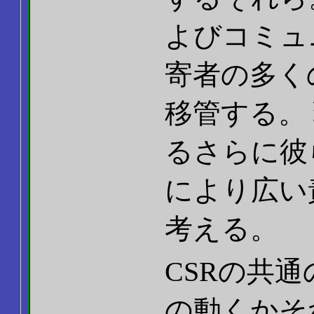
よびコミュ
寄者の多く
移管する。
るさらに彼
により広い
考える。
CSRの共
の動くかそ