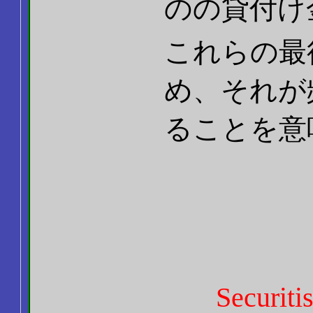
のの貸付け
これらの最
め、それが
ることを意
Secur