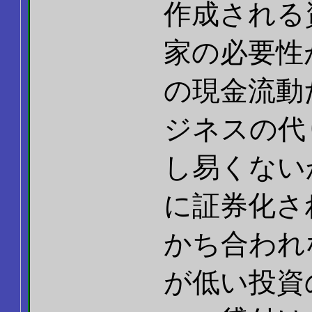
作成される
家の必要性
の現金流動
ジネスの代
し易くない
に証券化さ
かち合われ
が低い投資