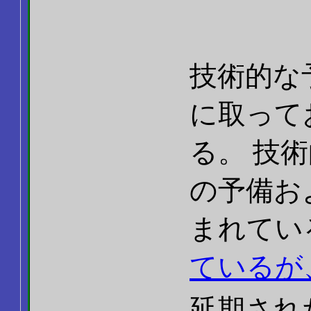
技術的な
に取って
る。 技
の予備お
まれてい
ているが
延期され