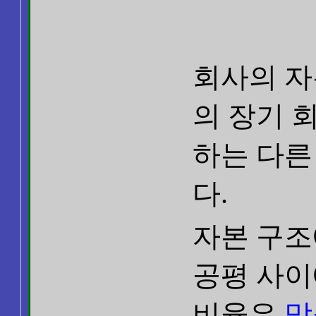
회사의 자
의 장기 
하는 다른
다.
자본 구조
공평 사이
비율은
맞