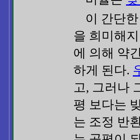
이 간단한
을 희미해지
에 의해 약간
하게 된다.
고, 그러나
평 보다는 
는 조정 반
는 공평이 