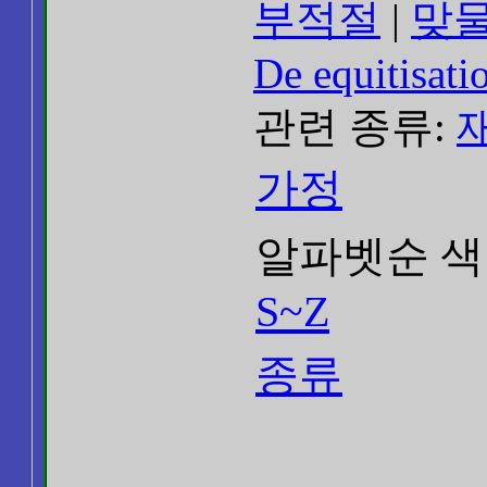
부적절
|
맞
De equitisati
관련 종류:
가정
알파벳순 색
S~Z
종류