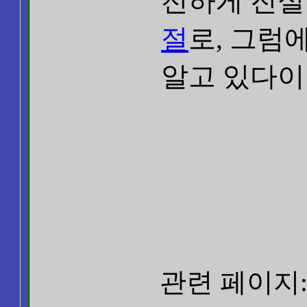
전하게 진실
절
로, 그럼
알고 있다이
관련 페이지