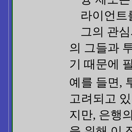
라이언트를
그의 관심
의 그들과 
기 때문에 
예를 들면,
고려되고 
지만, 은행
을 위해 이