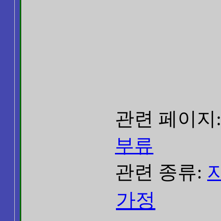
관련 페이지
부류
관련 종류:
가정