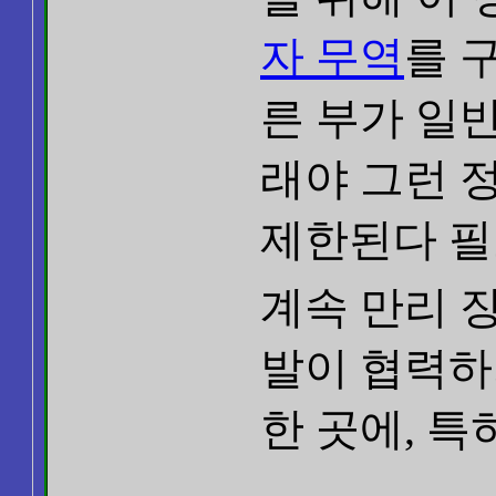
자 무역
를 
른 부가 일
래야 그런 
제한된다 필
계속 만리 
발이 협력하
한 곳에, 특