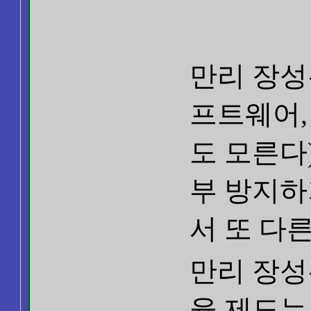
만리 장성
프트웨어,
도 모른다
부 방지하
서 또 다
만리 장성
융 제도는