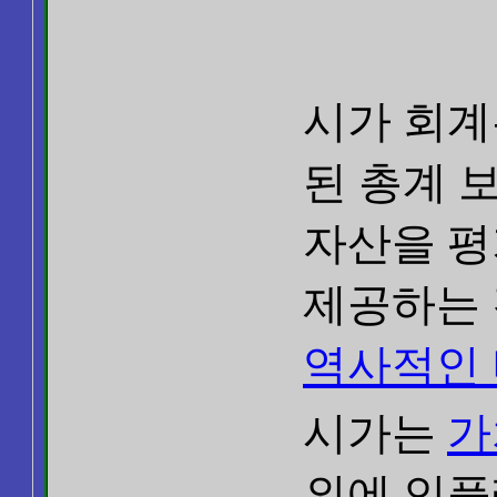
시가 회계
된 총계 
자산을 
제공하는 
역사적인
시가는
가
외에 인플