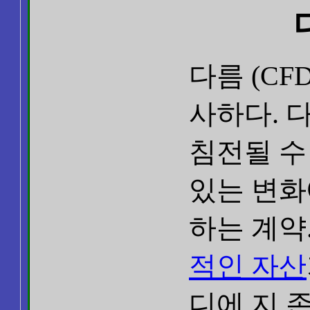
다름 (CF
사하다. 
침전될 수
있는 변화
하는 계약
적인 자산
디에 지 