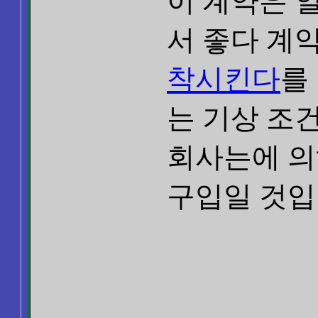
이 계약은 
서 좋다 계약
착시킨다
를
는 기상 조
회사는에 의
구입일 것입