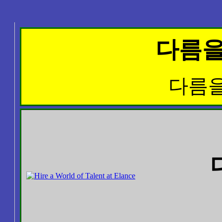
다름을
다름을