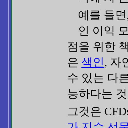
예를 들면,
인 이익 모
점을 위한 책
은
색인
, 자
수 있는 다른
능하다는 것
그것은 CFD
가 지수 선