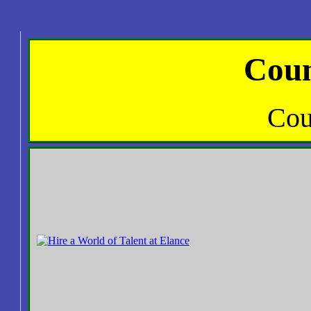
Coun
Cou