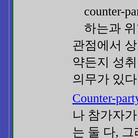
counter
하는과 위
관점에서 상
약든지 성취 이
의무가 있다
Counter-pa
나 참가자가 
는 둘 다,