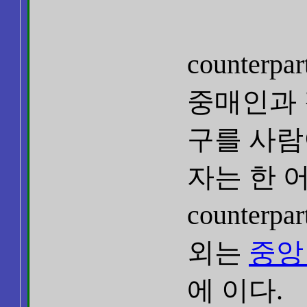
counter
중매인과 
구를 사람
자는 한 
counter
외는
중앙 c
에 이다.