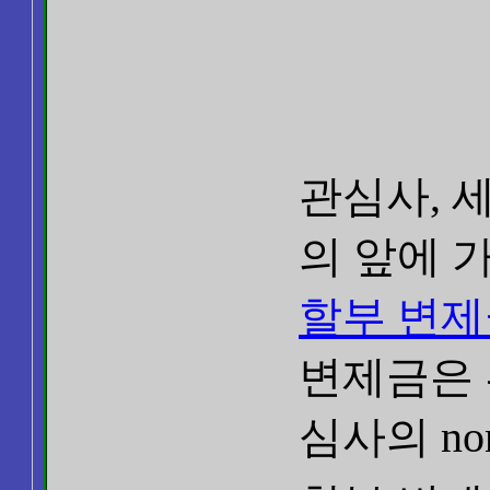
관심사, 세
의 앞에 
할부 변제
변제금은 
심사의 no