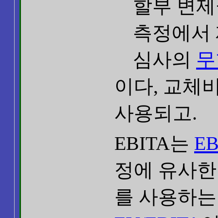
할부 변제
측정에서 
심사의
무
이다, 교체
사용되고.
EBITA는
EB
정에 유사한 
를 사용하는