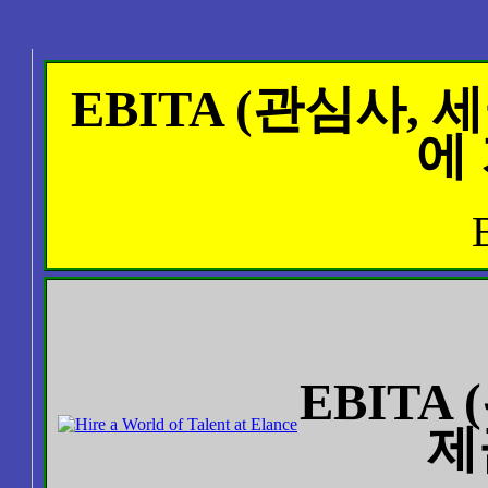
EBITA (관심사,
에
EBITA
제