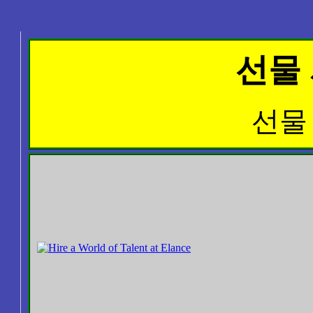
선물
선물