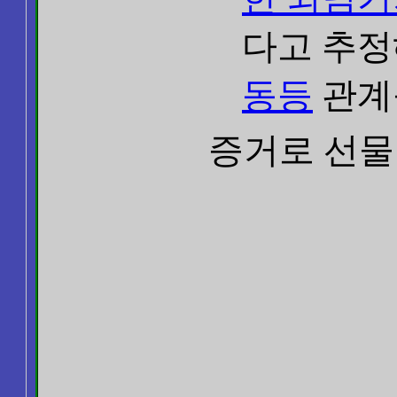
다고 추정
동등
관계
증거로 선물