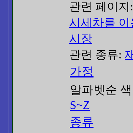
관련 페이지
시세차를 이
시장
관련 종류:
가정
알파벳순 색
S~Z
종류