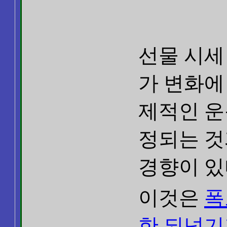
선물 시세
가 변화에
제적인 
정되는 것
경향이 있
이것은
폭
한 되넘기