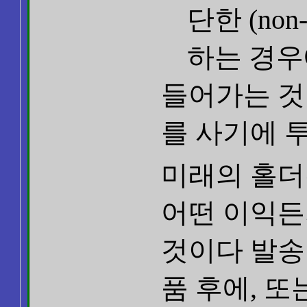
단한 (non
하는 경우
들어가는 것
를 사기에 
미래의 홀더
어떤 이익든
것이다 발송
품 후에, 또