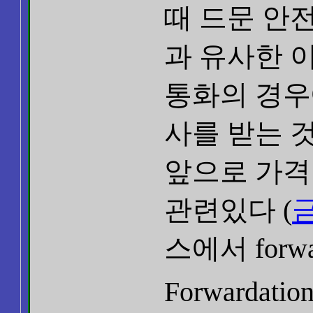
때 드문 안전
과 유사한 
통화의 경우
사를 받는 
앞으로 가격
관련있다 (
스에서 forw
Forwarda