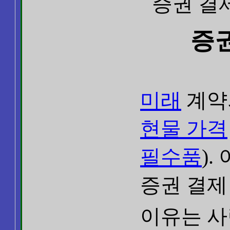
증권 결제 
증권
미래
계약
현물 가격
필수품
).
증권 결제
이유는 사