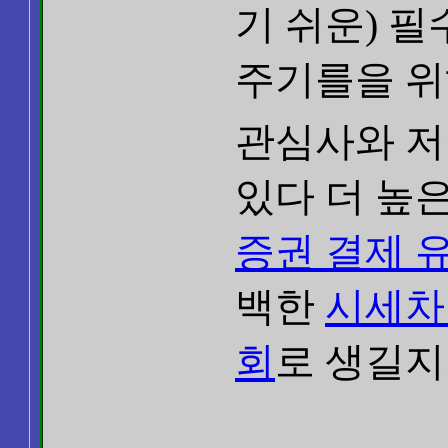
기 쉬운) 
주기를을 위
관심사와 저
있다 더 높
증권 결제 
백한
시세차
회
로 생길지