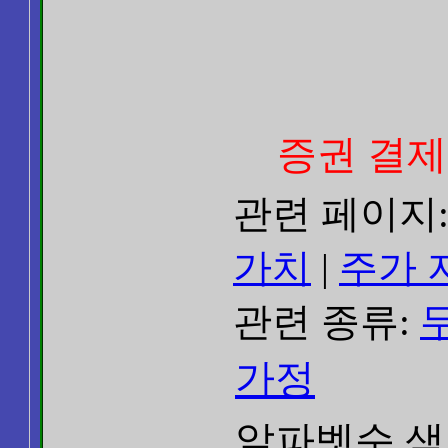
증권 결제 유
관련 페이지
가치
|
주가 
관련 종류:
가정
알파벳순 색