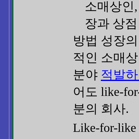
소매상인, 기
장과 상점
방법 성장의
적인 소매상
분야
적발하
어도 like-f
분의 회사.
Like-for-