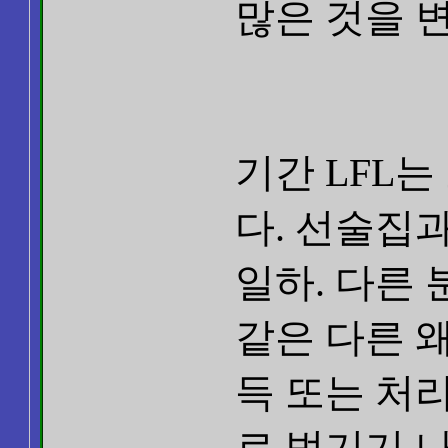
많은 것을 
기간 LFL
다. 선술집
일하. 다른
같은 다른 
득 또는 처
로 벗기기 