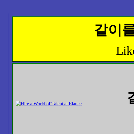
같이를
Lik