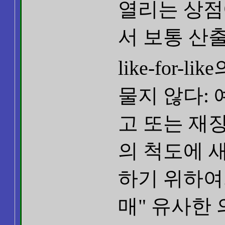
열리는 상점
서 보통 산
like-for
물지 않다:
고 또는 재
의 척도에 
하기 위하여
매" 유사한