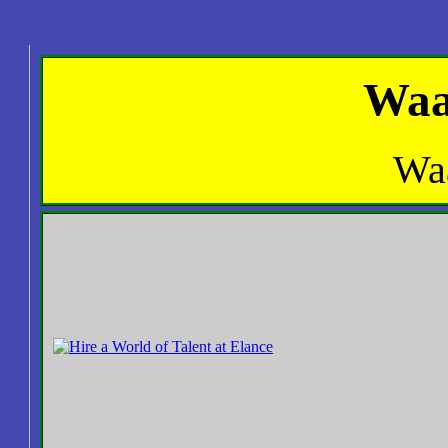
Waa
Wa