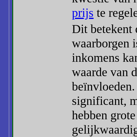
prijs
te regel
Dit betekent 
waarborgen i
inkomens ka
waarde van d
beïnvloeden. 
significant,
hebben grote
gelijkwaardig