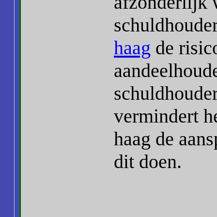
afzonderlijk
schuldhouder
haag
de risic
aandeelhoude
schuldhouder
vermindert h
haag de aans
dit doen.