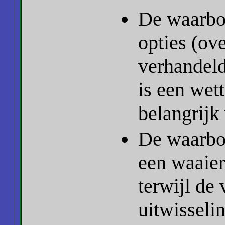
De waarbor
opties (ov
verhandeld
is een wett
belangrijk
De waarbo
een waaier
terwijl de
uitwisseli