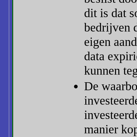
dit is dat
bedrijven
eigen aand
data expiri
kunnen te
De waarbor
investeerd
investeerd
manier kop