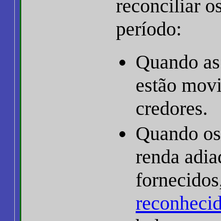
reconciliar o
período:
Quando as
estão mov
credores.
Quando os 
renda adia
fornecidos
reconheci