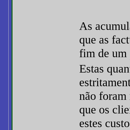
As acumula
que as fac
fim de um 
Estas quan
estritamen
não foram 
que os cli
estes cust