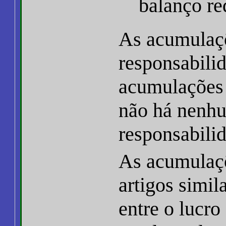
balanço re
As acumulaç
responsabili
acumulações 
não há nenh
responsabilid
As acumulaçõ
artigos simil
entre o lucro