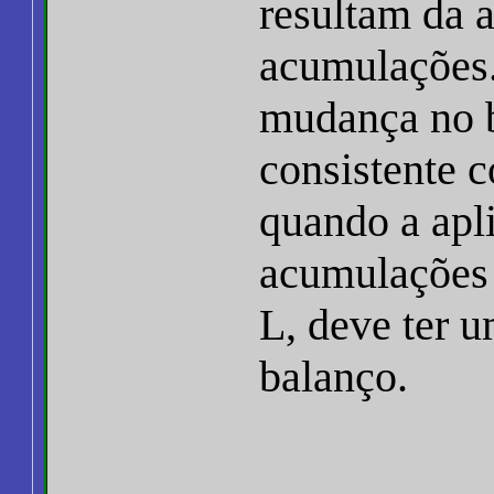
resultam da a
acumulações.
mudança no b
consistente 
quando a apl
acumulações
L, deve ter 
balanço.