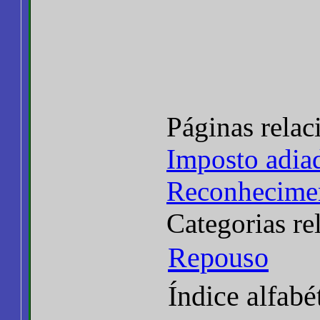
Páginas rela
Imposto adia
Reconhecimen
Categorias re
Repouso
Índice alfabé