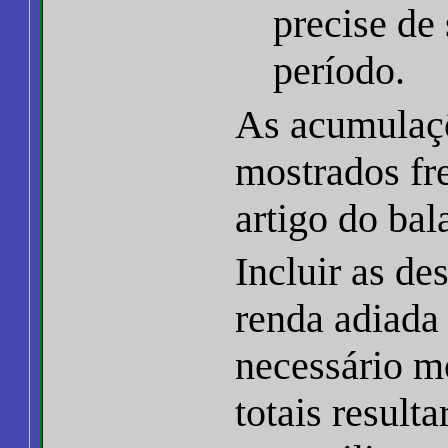
precise de
período.
As acumulaç
mostrados f
artigo do bal
Incluir as de
renda adiada
necessário m
totais result