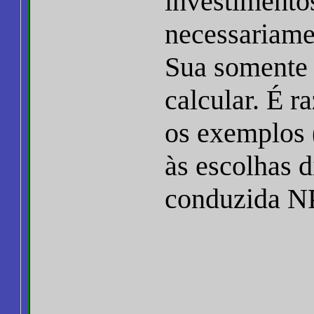
investimento
necessariame
Sua somente 
calcular. É r
os exemplos (
às escolhas d
conduzida NP