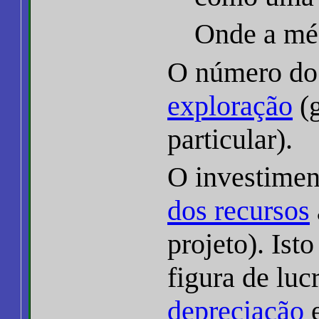
Onde a méd
O número do
exploração
(g
particular).
O investimen
dos recursos
projeto). Ist
figura de luc
depreciação