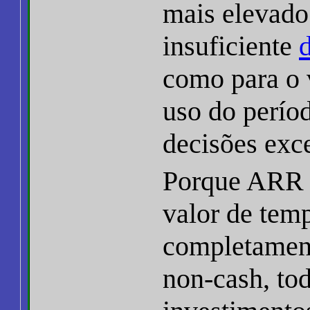
mais elevado 
insuficiente
como para o 
uso do perío
decisões exc
Porque ARR 
valor de temp
completament
non-cash, to