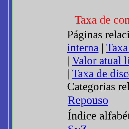
Taxa de con
Páginas relac
interna
|
Taxa
|
Valor atual 
|
Taxa de dis
Categorias re
Repouso
Índice alfabé