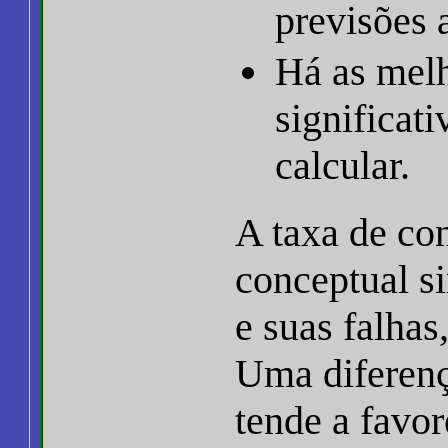
previsões 
Há as melh
significat
calcular.
A taxa de con
conceptual s
e suas falhas
Uma diferenç
tende a favor