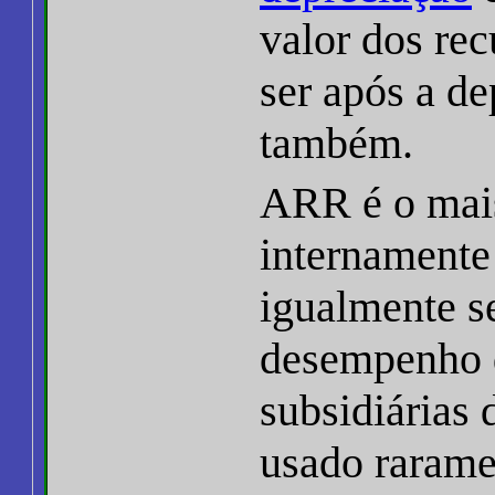
valor dos re
ser após a d
também.
ARR é o mai
internamente 
igualmente s
desempenho d
subsidiárias
usado raramen