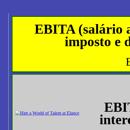
EBITA (salário a
imposto e 
EBIT
inter