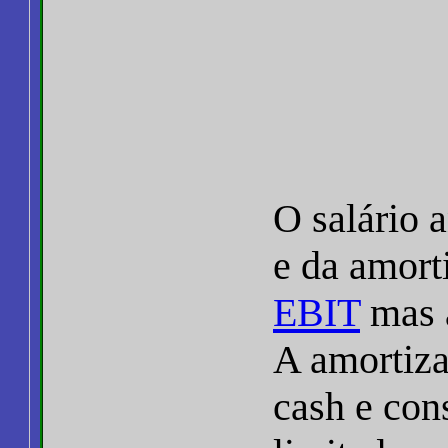
O salário 
e da amort
EBIT
mas a
A amortiza
cash e con