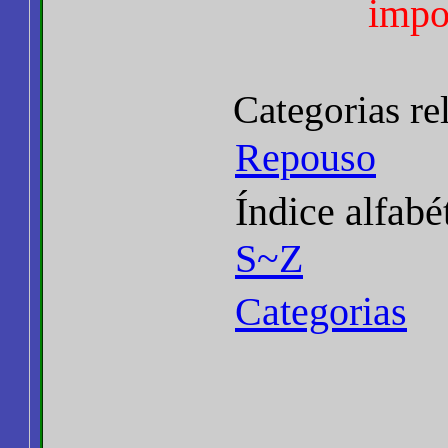
impo
Categorias re
Repouso
Índice alfabé
S~Z
Categorias