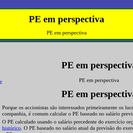
PE em perspectiva
PE em perspectiva
PE em perspectiv
PE em perspectiva
PE em perspectiv
Porque os accionistas são interessados primeiramente os luc
companhia, é comum calcular o PE baseado no salário previ
O PE calculado usando o salário precedente do exercício o
histórico
. O PE baseado no salário atual da previsão do exe