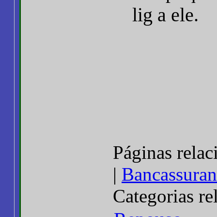
lig a ele.
Páginas relac
|
Bancassuran
Categorias re