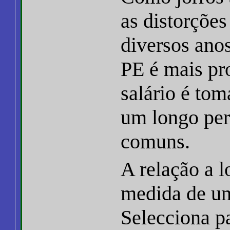
as distorções
diversos anos
PE é mais pro
salário é to
um longo per
comuns.
A relação a 
medida de um
Selecciona pa