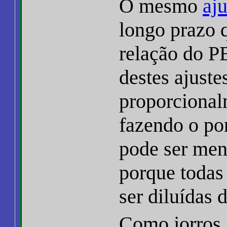
O mesmo
aju
longo prazo q
relação do PE
destes ajuste
proporcional
fazendo o po
pode ser meno
porque todas 
ser diluídas 
Como jorros a