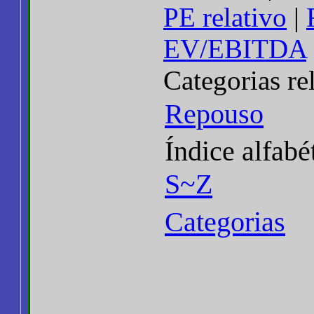
PE relativo
|
EV/EBITDA
Categorias re
Repouso
Índice alfabé
S~Z
Categorias